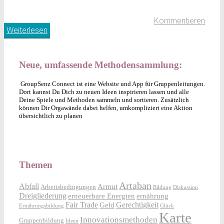
Kommentieren
Weiterlesen
Neue, umfassende Methodensammlung:
GroupSenz Connect ist eine Website und App für Gruppenleitungen.
Dort kannst Du Dich zu neuen Ideen inspirieren lassen und alle
Deine Spiele und Methoden sammeln und sortieren. Zusätzlich
können Dir Orgawände dabei helfen, umkompliziert eine Aktion
übersichtlich zu planen
Themen
Artaban
Abfall
Armut
Arbeitsbedingungen
Bildung
Diskussion
Dreigliederung
erneuerbare Energien
ernährung
Fair Trade
Gerechtigkeit
Geld
Ernährungsbildung
Glück
Karte
Innovationsmethoden
Gruppenbildung
Ideen