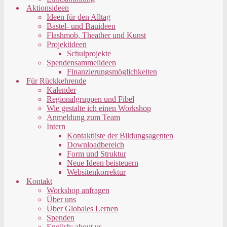
Aktionsideen
Ideen für den Alltag
Bastel- und Bauideen
Flashmob, Theather und Kunst
Projektideen
Schulprojekte
Spendensammelideen
Finanzierungsmöglichkeiten
Für Rückkehrende
Kalender
Regionalgruppen und Fibel
Wie gestalte ich einen Workshop
Anmeldung zum Team
Intern
Kontaktliste der Bildungsagenten
Downloadbereich
Form und Struktur
Neue Ideen beisteuern
Websitenkorrektur
Kontakt
Workshop anfragen
Über uns
Über Globales Lernen
Spenden
English: about us