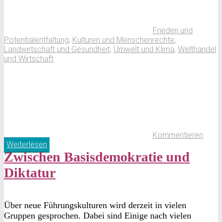
Frieden und
Potentialentfaltung
,
Kulturen und Menschenrechte
,
Landwirtschaft und Gesundheit
,
Umwelt und Klima
,
Welthandel
und Wirtschaft
Kommentieren
Weiterlesen
Zwischen Basisdemokratie und
Diktatur
Über neue Führungskulturen wird derzeit in vielen
Gruppen gesprochen. Dabei sind Einige nach vielen