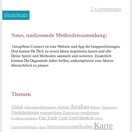
2 Kommentare
Weiterlesen
Neue, umfassende Methodensammlung:
GroupSenz Connect ist eine Website und App für Gruppenleitungen.
Dort kannst Du Dich zu neuen Ideen inspirieren lassen und alle
Deine Spiele und Methoden sammeln und sortieren. Zusätzlich
können Dir Orgawände dabei helfen, umkompliziert eine Aktion
übersichtlich zu planen
Themen
Artaban
Abfall
Armut
Arbeitsbedingungen
Bildung
Diskussion
Dreigliederung
erneuerbare Energien
ernährung
Fair Trade
Gerechtigkeit
Geld
Ernährungsbildung
Glück
Karte
Innovationsmethoden
Gruppenbildung
Ideen