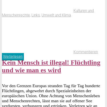
Kulturen und
Menschenrechte
,
Links
,
Umwelt und Klima
Kommentieren
Weiterlesen
Kein Mensch ist illegal! Flüchtling
und wie man es wird
Vor den Grenzen Europas stranden Tag für Tag hunderte
Flüchtlingen, abgewehrt durch Spezialeinheiten der
europäischen Union. Ohne Achtung von Menschenleben
und Menschenrechten, lässt man sie auf offener See
verdursten, verhungern und ertrinken. Verletzen wir an