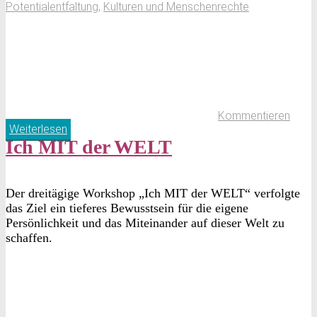
Potentialentfaltung
,
Kulturen und Menschenrechte
Kommentieren
Weiterlesen
Ich MIT der WELT
Der dreitägige Workshop „Ich MIT der WELT“ verfolgte
das Ziel ein tieferes Bewusstsein für die eigene
Persönlichkeit und das Miteinander auf dieser Welt zu
schaffen.