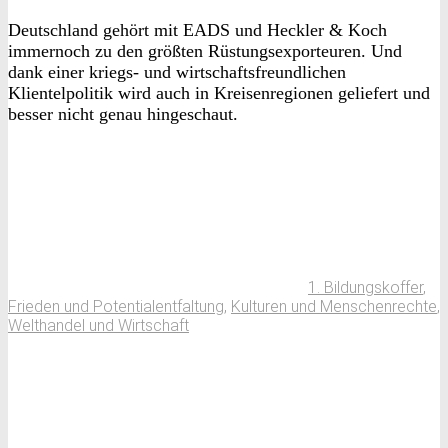
Deutschland gehört mit EADS und Heckler & Koch
immernoch zu den größten Rüstungsexporteuren. Und
dank einer kriegs- und wirtschaftsfreundlichen
Klientelpolitik wird auch in Kreisenregionen geliefert und
besser nicht genau hingeschaut.
1. Bildungskoffer
,
Frieden und Potentialentfaltung
,
Kulturen und Menschenrechte
,
Welthandel und Wirtschaft