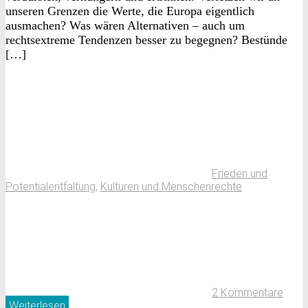
unseren Grenzen die Werte, die Europa eigentlich
ausmachen? Was wären Alternativen – auch um
rechtsextreme Tendenzen besser zu begegnen? Bestünde
[…]
Frieden und
Potentialentfaltung
,
Kulturen und Menschenrechte
2 Kommentare
Weiterlesen