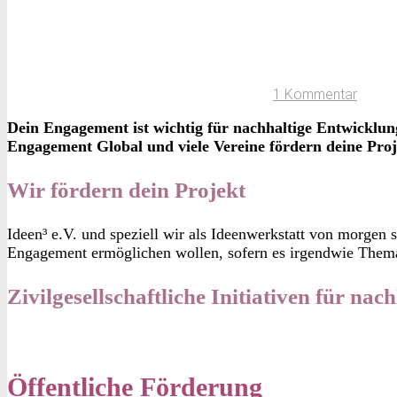
1 Kommentar
Dein Engagement ist wichtig für nachhaltige Entwicklung
Engagement Global und viele Vereine fördern deine Projek
Wir fördern dein Projekt
Ideen³ e.V. und speziell wir als Ideenwerkstatt von morge
Engagement ermöglichen wollen, sofern es irgendwie Themat
Zivilgesellschaftliche Initiativen für n
Öffentliche Förderung