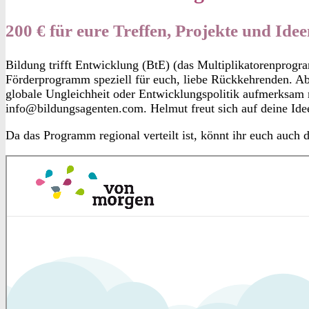
200 € für eure Treffen, Projekte und Ide
Bildung trifft Entwicklung (BtE) (das Multiplikatorenprogr
Förderprogramm speziell für euch, liebe Rückkehrenden. Ab s
globale Ungleichheit oder Entwicklungspolitik aufmerksa
info@bildungsagenten.com. Helmut freut sich auf deine Ide
Da das Programm regional verteilt ist, könnt ihr euch auch 