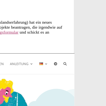
slandserfahrung) hat ein neues
ojekte beantragen, die irgendwie auf
agsformular
und schickt es an