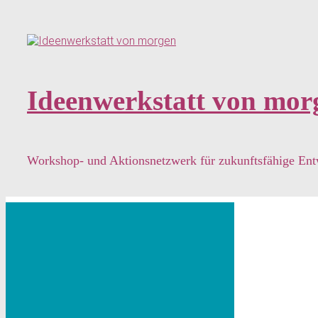
Zum
Hauptinhalt
springen
Ideenwerkstatt von mor
Workshop- und Aktionsnetzwerk für zukunftsfähige En