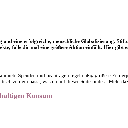
 und eine erfolgreiche, menschliche Globalisierung. Stif
te, falls dir mal eine größere Aktion einfällt. Hier gibt 
n sammeln Spenden und beantragen regelmäßig größere Förderp
isch zu dem passt, was du auf dieser Seite findest. Mehr d
achhaltigen Konsum