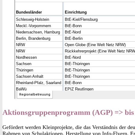
Aktionsgruppenprogramm (AGP) => bis 
Gefördert werden Kleinprojekte, die das Verständnis der deu
Rahmen von Schulaktionen, Herstellung von Info-Flyern. Es 