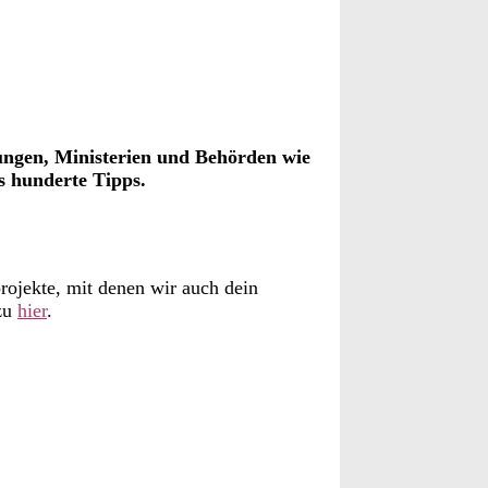
tungen, Ministerien und Behörden wie
es hunderte Tipps.
rojekte, mit denen wir auch dein
azu
hier
.