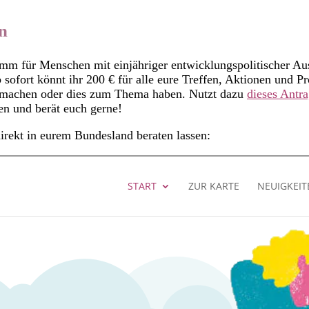
en
amm für Menschen mit einjähriger entwicklungspolitischer Au
ofort könnt ihr 200 € für alle eure Treffen, Aktionen und Pr
m machen oder dies zum Thema haben. Nutzt dazu
dieses Antr
en und berät euch gerne!
direkt in eurem Bundesland beraten lassen: