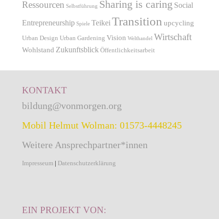
Sharing is caring
Ressourcen
Social
Selbstführung
Transition
Entrepreneurship
Teikei
upcycling
Spiele
Wirtschaft
Vision
Urban Design
Urban Gardening
Welthandel
Zukunftsblick
Wohlstand
Öffentlichkeitsarbeit
KONTAKT
bildung@vonmorgen.org
Mobil Helmut Wolman: 01573-4448245
Weitere Ansprechpartner*innen
Impresseum
|
Datenschutzerklärung
EIN PROJEKT VON: