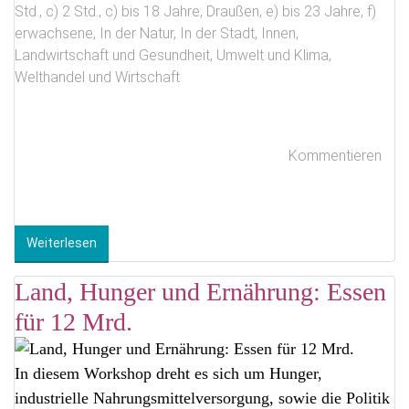
Std.
,
c) 2 Std.
,
c) bis 18 Jahre
,
Draußen
,
e) bis 23 Jahre
,
f)
erwachsene
,
In der Natur
,
In der Stadt
,
Innen
,
Landwirtschaft und Gesundheit
,
Umwelt und Klima
,
Welthandel und Wirtschaft
Kommentieren
Weiterlesen
Land, Hunger und Ernährung: Essen
für 12 Mrd.
In diesem Workshop dreht es sich um Hunger,
industrielle Nahrungsmittelversorgung, sowie die Politik