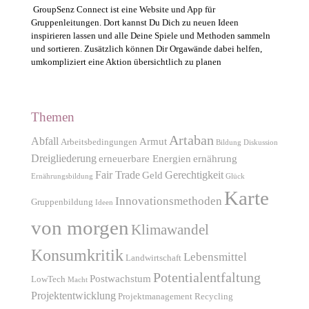
GroupSenz Connect ist eine Website und App für
Gruppenleitungen. Dort kannst Du Dich zu neuen Ideen
inspirieren lassen und alle Deine Spiele und Methoden sammeln
und sortieren. Zusätzlich können Dir Orgawände dabei helfen,
umkompliziert eine Aktion übersichtlich zu planen
Themen
Artaban
Abfall
Armut
Arbeitsbedingungen
Bildung
Diskussion
Dreigliederung
erneuerbare Energien
ernährung
Fair Trade
Gerechtigkeit
Geld
Ernährungsbildung
Glück
Karte
Innovationsmethoden
Gruppenbildung
Ideen
von morgen
Klimawandel
Konsumkritik
Lebensmittel
Landwirtschaft
Potentialentfaltung
Postwachstum
LowTech
Macht
Projektentwicklung
Projektmanagement
Recycling