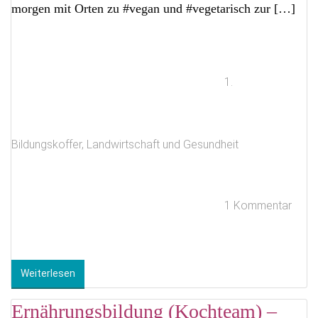
morgen mit Orten zu #vegan und #vegetarisch zur […]
1.
Bildungskoffer
,
Landwirtschaft und Gesundheit
1 Kommentar
Weiterlesen
Ernährungsbildung (Kochteam) –