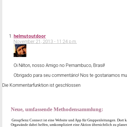
helmutoutdoor
November 21, 2013 - 11:24 p.m.
Oi Nilton, nosso Amigo no Pernambuco, Brasil!
Obrigado para seu commentário! Nos te gostariamos muit
Die Kommentarfunktion ist geschlossen
Neue, umfassende Methodensammlung:
GroupSenz Connect ist eine Website und App für Gruppenleitungen. Dort ka
Orgawände dabei helfen, umkompliziert eine Aktion übersichtlich zu plane