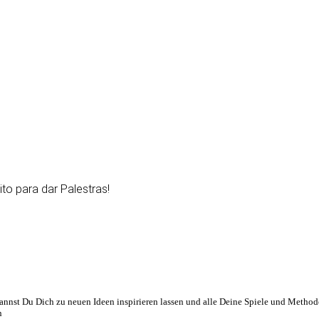
o para dar Palestras!
nnst Du Dich zu neuen Ideen inspirieren lassen und alle Deine Spiele und Method
n