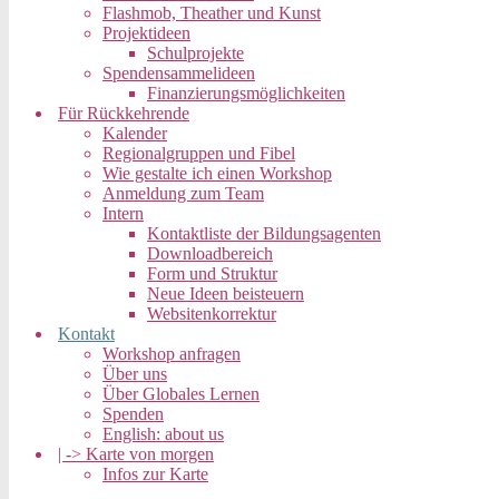
Flashmob, Theather und Kunst
Projektideen
Schulprojekte
Spendensammelideen
Finanzierungsmöglichkeiten
Für Rückkehrende
Kalender
Regionalgruppen und Fibel
Wie gestalte ich einen Workshop
Anmeldung zum Team
Intern
Kontaktliste der Bildungsagenten
Downloadbereich
Form und Struktur
Neue Ideen beisteuern
Websitenkorrektur
Kontakt
Workshop anfragen
Über uns
Über Globales Lernen
Spenden
English: about us
| -> Karte von morgen
Infos zur Karte