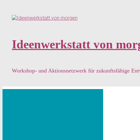
Zum
Hauptinhalt
springen
Ideenwerkstatt von mor
Workshop- und Aktionsnetzwerk für zukunftsfähige En