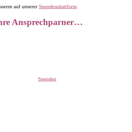
parent auf unserer
Spendenplattform
Ihre Ansprechparner…
Spenden