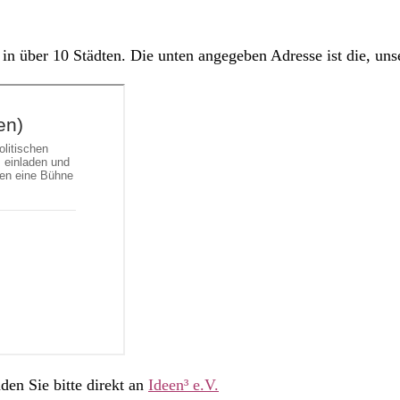
n über 10 Städten. Die unten angegeben Adresse ist die, unser
en Sie bitte direkt an
Ideen³ e.V.