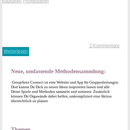
Bauideen
,
Projektideen
2 Kommentare
Weiterlesen
Neue, umfassende Methodensammlung:
GroupSenz Connect ist eine Website und App für Gruppenleitungen.
Dort kannst Du Dich zu neuen Ideen inspirieren lassen und alle
Deine Spiele und Methoden sammeln und sortieren. Zusätzlich
können Dir Orgawände dabei helfen, umkompliziert eine Aktion
übersichtlich zu planen
Themen