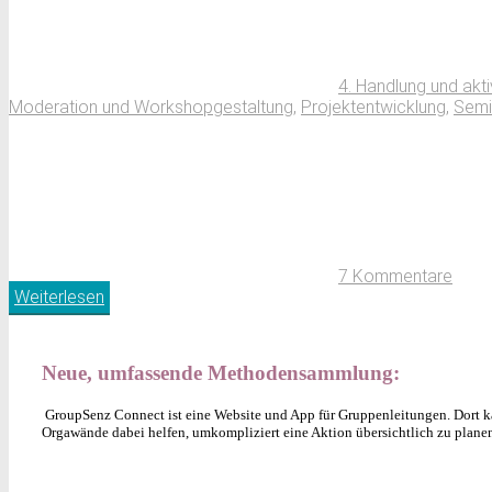
4. Handlung und akt
Moderation und Workshopgestaltung
,
Projektentwicklung
,
Semi
7 Kommentare
Weiterlesen
Neue, umfassende Methodensammlung:
GroupSenz Connect ist eine Website und App für Gruppenleitungen. Dort ka
Orgawände dabei helfen, umkompliziert eine Aktion übersichtlich zu plane