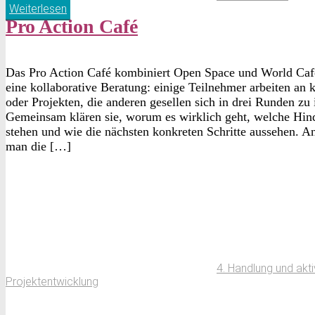
Weiterlesen
Pro Action Café
Das Pro Action Café kombiniert Open Space und World Caf
eine kollaborative Beratung: einige Teilnehmer arbeiten an 
oder Projekten, die anderen gesellen sich in drei Runden zu 
Gemeinsam klären sie, worum es wirklich geht, welche Hin
stehen und wie die nächsten konkreten Schritte aussehen. A
man die […]
4. Handlung und akt
Projektentwicklung