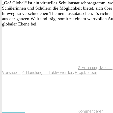
„Go! Global“ ist ein virtuelles Schulaustauschprogramm, w
Schülerinnen und Schülern die Möglichkeit bietet, sich übe
hinweg zu verschiedenen Themen auszutauschen. Es richtet 
aus der ganzen Welt und trägt somit zu einem wertvollen Au
globaler Ebene bei.
2. Erfahrung, Meinu
Vorwissen
,
4. Handlung und aktiv werden
,
Projektideen
Kommentieren