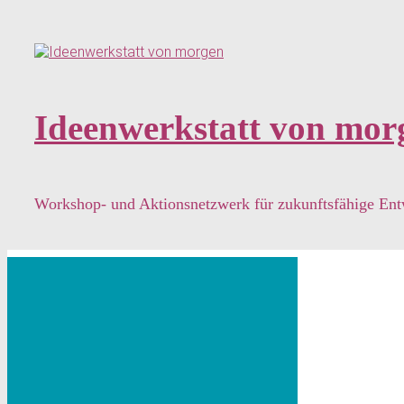
Zum
Hauptinhalt
springen
Ideenwerkstatt von mor
Workshop- und Aktionsnetzwerk für zukunftsfähige En