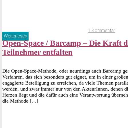
1 Kommentar
Weiterlesen
Open-Space / Barcamp – Die Kraft d
Teilnehmer entfalten
Die Open-Space-Methode, oder neurdings auch Barcamp gena
Verfahren, das sich besonders gut eignet, um in einer große
engagierte Beteiligung zu erreichen, da viele Themen paralle
werden, und zwar immer nur von den AkteurInnen, denen 
Herzen liegt und die dafür auch eine Verantwortung übern
die Methode […]