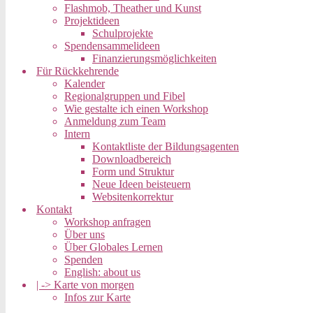
Flashmob, Theather und Kunst
Projektideen
Schulprojekte
Spendensammelideen
Finanzierungsmöglichkeiten
Für Rückkehrende
Kalender
Regionalgruppen und Fibel
Wie gestalte ich einen Workshop
Anmeldung zum Team
Intern
Kontaktliste der Bildungsagenten
Downloadbereich
Form und Struktur
Neue Ideen beisteuern
Websitenkorrektur
Kontakt
Workshop anfragen
Über uns
Über Globales Lernen
Spenden
English: about us
| -> Karte von morgen
Infos zur Karte