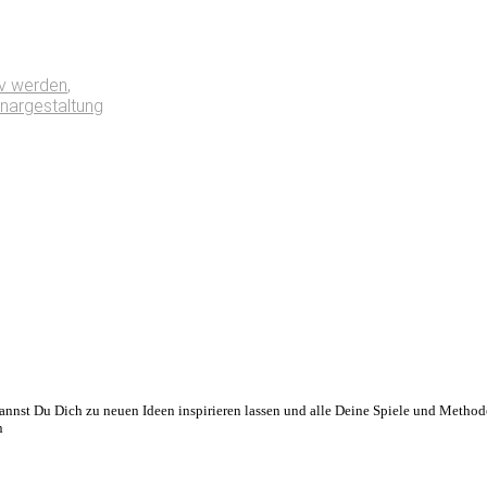
iv werden
,
nargestaltung
nnst Du Dich zu neuen Ideen inspirieren lassen und alle Deine Spiele und Method
n