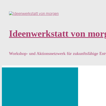
Zum
Hauptinhalt
springen
Ideenwerkstatt von mor
Workshop- und Aktionsnetzwerk für zukunftsfähige En