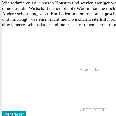
Wie reduzieren wir unseren Konsum und werfen weniger we
ohne dass die Wirtschaft stehen bleibt? Woran manche noch
Andere schon umgesetzt. Ein Laden in dem man alles gesc
und hinbringt, was einen nicht mehr wirklich weiterhilft. S
eine längere Lebensdauer und mehr Leute freuen sich darübe
Projektideen
2 Kommentare
Weiterlesen