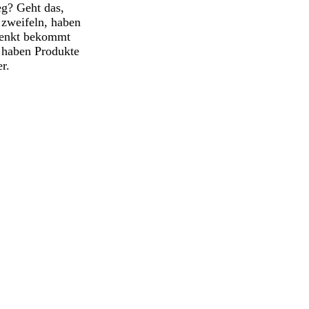
g? Geht das,
 zweifeln, haben
henkt bekommt
o haben Produkte
r.