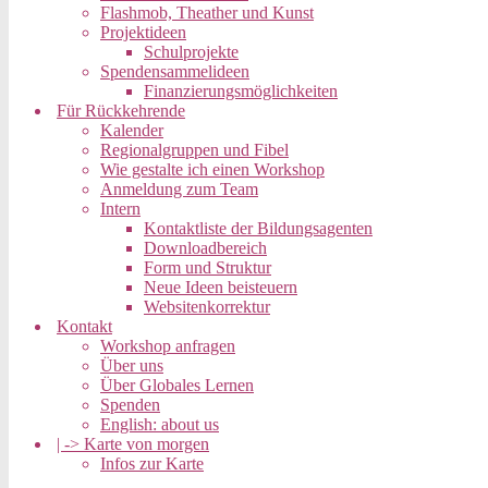
Flashmob, Theather und Kunst
Projektideen
Schulprojekte
Spendensammelideen
Finanzierungsmöglichkeiten
Für Rückkehrende
Kalender
Regionalgruppen und Fibel
Wie gestalte ich einen Workshop
Anmeldung zum Team
Intern
Kontaktliste der Bildungsagenten
Downloadbereich
Form und Struktur
Neue Ideen beisteuern
Websitenkorrektur
Kontakt
Workshop anfragen
Über uns
Über Globales Lernen
Spenden
English: about us
| -> Karte von morgen
Infos zur Karte