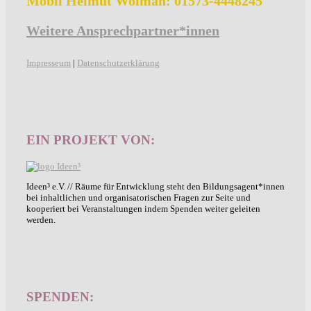
Mobil Helmut Wolman: 01573-4448245
Weitere Ansprechpartner*innen
Impresseum
|
Datenschutzerklärung
EIN PROJEKT VON:
Ideen³ e.V. // Räume für Entwicklung steht den Bildungsagent*innen
bei inhaltlichen und organisatorischen Fragen zur Seite und
kooperiert bei Veranstaltungen indem Spenden weiter geleiten
werden.
SPENDEN: