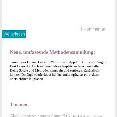
1 Kommentar
Weiterlesen
Neue, umfassende Methodensammlung:
GroupSenz Connect ist eine Website und App für Gruppenleitungen.
Dort kannst Du Dich zu neuen Ideen inspirieren lassen und alle
Deine Spiele und Methoden sammeln und sortieren. Zusätzlich
können Dir Orgawände dabei helfen, umkompliziert eine Aktion
übersichtlich zu planen
Themen
Artaban
Abfall
Armut
Arbeitsbedingungen
Bildung
Diskussion