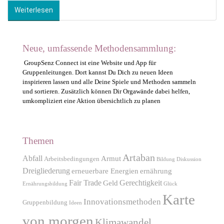
Weiterlesen
Neue, umfassende Methodensammlung:
GroupSenz Connect ist eine Website und App für
Gruppenleitungen. Dort kannst Du Dich zu neuen Ideen
inspirieren lassen und alle Deine Spiele und Methoden sammeln
und sortieren. Zusätzlich können Dir Orgawände dabei helfen,
umkompliziert eine Aktion übersichtlich zu planen
Themen
Artaban
Abfall
Armut
Arbeitsbedingungen
Bildung
Diskussion
Dreigliederung
erneuerbare Energien
ernährung
Fair Trade
Gerechtigkeit
Geld
Ernährungsbildung
Glück
Karte
Innovationsmethoden
Gruppenbildung
Ideen
von morgen
Klimawandel