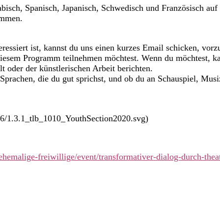
abisch, Spanisch, Japanisch, Schwedisch und Französisch auf 
ommen.
ressiert ist, kannst du uns einen kurzes Email schicken, vor
diesem Programm teilnehmen möchtest. Wenn du möchtest, kan
t oder der künstlerischen Arbeit berichten.
 Sprachen, die du gut sprichst, und ob du an Schauspiel, Mus
/06/1.3.1_tlb_1010_YouthSection2020.svg)
hemalige-freiwillige/event/transformativer-dialog-durch-theat