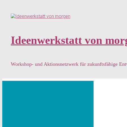
Zum
Hauptinhalt
springen
Ideenwerkstatt von mor
Workshop- und Aktionsnetzwerk für zukunftsfähige En