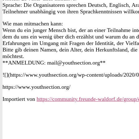
Sprache: Die Organisatoren sprechen Deutsch, Englisch, Ar
Teilnehmer unabhängig von ihren Sprachkenntnissen willk
Wie man mitmachen kann:
Wenn du ein junger Mensch bist, der an einer Teilnahme inte
dem du uns ein wenig über dich erzählst und warum du an 
Erfahrungen im Umgang mit Fragen der Identität, der Vielfal
Bitte gib deinen Namen, dein Alter, dein Herkunftsland, die
möchtest.
**ANMELDUNG: mail@youthsection.org**
![](https://www.youthsection.org/wp-content/uploads/2020
https://www.youthsection.org/
Importiert von
https://community.freunde-waldorf.de/group/e