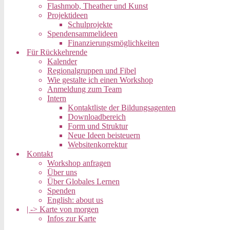
Flashmob, Theather und Kunst
Projektideen
Schulprojekte
Spendensammelideen
Finanzierungsmöglichkeiten
Für Rückkehrende
Kalender
Regionalgruppen und Fibel
Wie gestalte ich einen Workshop
Anmeldung zum Team
Intern
Kontaktliste der Bildungsagenten
Downloadbereich
Form und Struktur
Neue Ideen beisteuern
Websitenkorrektur
Kontakt
Workshop anfragen
Über uns
Über Globales Lernen
Spenden
English: about us
| -> Karte von morgen
Infos zur Karte