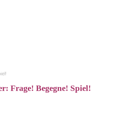
el!
r: Frage! Begegne! Spiel!