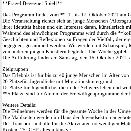
**Frage! Begegne! Spiel!**
Das Programm findet vom **11. bis 17. Oktober 2021 am G
Die Veranstaltung richtet sich an junge Menschen (Altersgr
ihrer Identität haben und ein Interesse daran, künstlerisch mi
Während des einwöchigen Programms wird durch die **kollek
Geschichten und Reflexionen zu Fragen der Vielfalt, der 
begegnen, gesammelt werden. Wir werden mit Schauspiel, M
von anderen jungen Künstlern begleitet. Die Woche gipfelt i
Die Aufführung findet am Samstag, den 16. Oktober 2021, 
Zielgruppen
Das Erlebnis ist für bis zu 40 junge Menschen im Alter von 
20 Plätzefür Jugendliche mit Migrationshintergrund
15 Plätze für Jugendliche, die in der Schweiz leben und wei
**5 Plätze sind für Alumni der Freiwilligenprogramme der 
Weitere Details:
Die Teilnehmer werden für die gesamte Woche in der Umge
Die Mahlzeiten werden im Haus der Jugendsektion angeboten
Der Transport und alle für die Aktivitäten notwendigen Mate
Kosten: 25-.CHF alles inklusive.