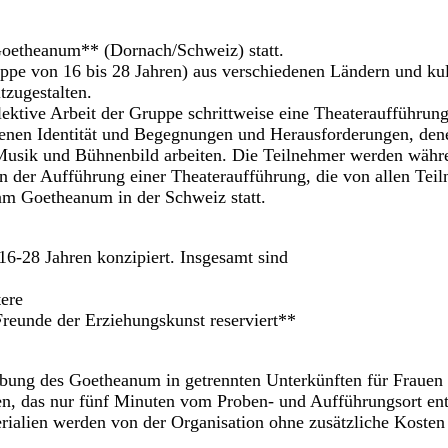
oetheanum** (Dornach/Schweiz) statt.
uppe von 16 bis 28 Jahren) aus verschiedenen Ländern und kul
tzugestalten.
tive Arbeit der Gruppe schrittweise eine Theateraufführung 
eigenen Identität und Begegnungen und Herausforderungen, d
usik und Bühnenbild arbeiten. Die Teilnehmer werden währen
n der Aufführung einer Theateraufführung, die von allen Teil
am Goetheanum in der Schweiz statt.
16-28 Jahren konzipiert. Insgesamt sind
tere
Freunde der Erziehungskunst reserviert**
bung des Goetheanum in getrennten Unterkünften für Frauen
, das nur fünf Minuten vom Proben- und Aufführungsort entf
rialien werden von der Organisation ohne zusätzliche Kosten 