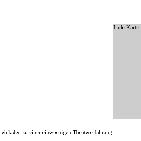
Lade Karte .
inladen zu einer einwöchigen Theatererfahrung