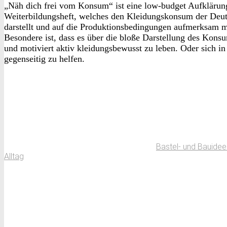
„Näh dich frei vom Konsum“ ist eine low-budget Aufklärun
Weiterbildungsheft, welches den Kleidungskonsum der Deut
darstellt und auf die Produktionsbedingungen aufmerksam 
Besondere ist, dass es über die bloße Darstellung des Kons
und motiviert aktiv kleidungsbewusst zu leben. Oder sich i
gegenseitig zu helfen.
Bastel- und Bauidee
Alltag