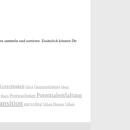
en sammeln und sortieren. Zusätzlich können Dir
Gerechtigkeit
Gruppenbildung
Glück
Ideen
Potentialentfaltung
Postwachstum
Macht
ansition
upcycling
Urban Design
Urban