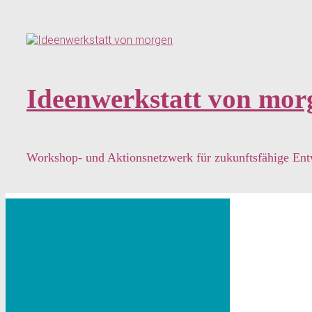
Zum
Hauptinhalt
springen
Ideenwerkstatt von mor
Workshop- und Aktionsnetzwerk für zukunftsfähige En