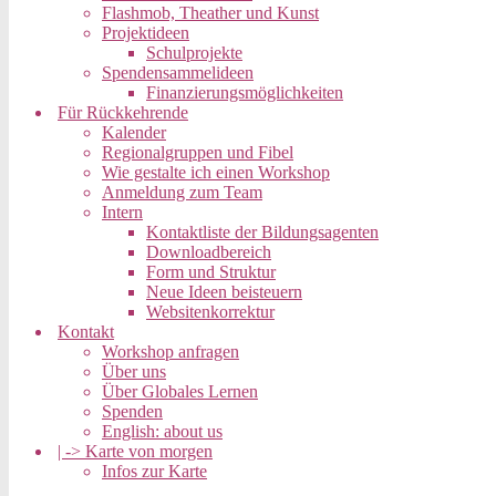
Flashmob, Theather und Kunst
Projektideen
Schulprojekte
Spendensammelideen
Finanzierungsmöglichkeiten
Für Rückkehrende
Kalender
Regionalgruppen und Fibel
Wie gestalte ich einen Workshop
Anmeldung zum Team
Intern
Kontaktliste der Bildungsagenten
Downloadbereich
Form und Struktur
Neue Ideen beisteuern
Websitenkorrektur
Kontakt
Workshop anfragen
Über uns
Über Globales Lernen
Spenden
English: about us
| -> Karte von morgen
Infos zur Karte