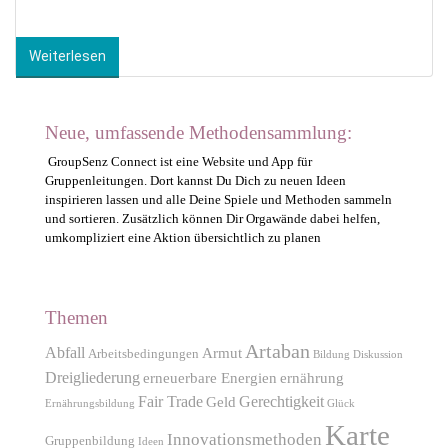
Weiterlesen
Neue, umfassende Methodensammlung:
GroupSenz Connect ist eine Website und App für
Gruppenleitungen. Dort kannst Du Dich zu neuen Ideen
inspirieren lassen und alle Deine Spiele und Methoden sammeln
und sortieren. Zusätzlich können Dir Orgawände dabei helfen,
umkompliziert eine Aktion übersichtlich zu planen
Themen
Artaban
Abfall
Armut
Arbeitsbedingungen
Bildung
Diskussion
Dreigliederung
erneuerbare Energien
ernährung
Fair Trade
Gerechtigkeit
Geld
Ernährungsbildung
Glück
Karte
Innovationsmethoden
Gruppenbildung
Ideen