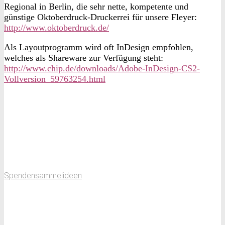
Regional in Berlin, die sehr nette, kompetente und
günstige
Oktoberdruck-Druckerre
i für unsere Fleyer:
http://www.oktoberdruck.de/
Als Layoutprogramm wird oft InDesign empfohlen,
welches als Shareware zur Verfügung steht:
http://www.chip.de/downloads/Adobe-InDesign-CS2-
Vollversion_59763254.html
Spendensammelideen