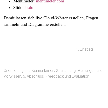
Mentimeter:
mentimeter.com
Slido
sli.do
Damit lassen sich live Cloud-Wörter erstellen, Fragen
sammeln und Diagramme erstellen.
1. Einstieg,
Orientierung und Kennenlernen
,
2. Erfahrung, Meinungen und
Vorwissen
,
5. Abschluss, Freedback und Evaluation