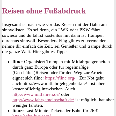
Reisen ohne Fußabdruck
Insgesamt ist nach wie vor das Reisen mit der Bahn am
sinnvollsten. Es sei denn, ein LWK oder PKW fährt
sowieso und du fährst kostenlos mit dann ist Trampen
durchaus sinnvoll. Besonders Flüg gilt es zu vermeiden.
nehme dir einfach die Zeit, sei Genießer und trampe durch
die ganze Welt. Hier gibt es Tipps:
flinc:
Organisiert Trampen mit Mitfahrgelgenheiten
durch ganz Europa oder für regelmäßige
(Geschäfts-)Reisen oder für den Weg zur Arbeit
eignet sich flinc:
https://flinc.org/
Zur Not geht
auch
http://www.mitfahrgelegenheit.de/
ist aber
kostenpflichtig inzwischen. Auch
http://www.mitfahren.de/
oder
http://www.fahrgemeinschaft.de/
ist möglich, hat aber
weniger fahrten.
ltour:
Last-Minute-Tickets der Bahn für 26 €
http://bahn.ltur.com/