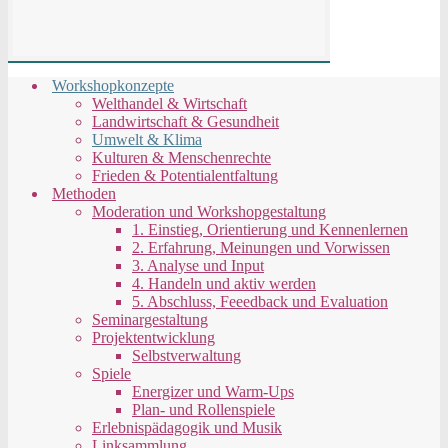
Workshopkonzepte
Welthandel & Wirtschaft
Landwirtschaft & Gesundheit
Umwelt & Klima
Kulturen & Menschenrechte
Frieden & Potentialentfaltung
Methoden
Moderation und Workshopgestaltung
1. Einstieg, Orientierung und Kennenlernen
2. Erfahrung, Meinungen und Vorwissen
3. Analyse und Input
4. Handeln und aktiv werden
5. Abschluss, Feeedback und Evaluation
Seminargestaltung
Projektentwicklung
Selbstverwaltung
Spiele
Energizer und Warm-Ups
Plan- und Rollenspiele
Erlebnispädagogik und Musik
Linksammlung