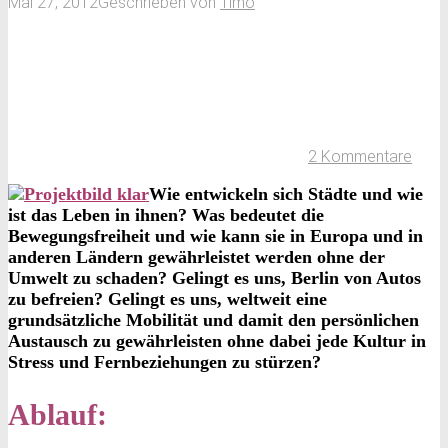
Mai 27, 2012
Geschrieben von
Timo
2 Kommentare
Wie entwickeln sich Städte und wie
ist das Leben in ihnen? Was bedeutet die
Bewegungsfreiheit und wie kann sie in Europa und in
anderen Ländern gewährleistet werden ohne der
Umwelt zu schaden? Gelingt es uns, Berlin von Autos
zu befreien? Gelingt es uns, weltweit eine
grundsätzliche Mobilität und damit den persönlichen
Austausch zu gewährleisten ohne dabei jede Kultur in
Stress und Fernbeziehungen zu stürzen?
Ablauf: