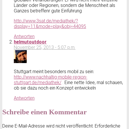
Länder oder Regionen, sondern die Menschheit als
Ganzes betreffenr gute Einführung
http://www.3sat.de/mediathek/?
display=11&mode=play&obj=44095
Antworten
helmutoutdoor
November 25, 2013 - 5:07 p.m.
Stuttgart meint besonders mobil zu sein:
http://www.nachhaltig-mobile-region-
stuttgart.de/mediathek/
. Eine nette Idee, mal schauen,
ob sie dazu noch ein Konzept entwickeln
Antworten
Schreibe einen Kommentar
Deine E-Mail-Adresse wird nicht veröffentlicht.
Erforderliche