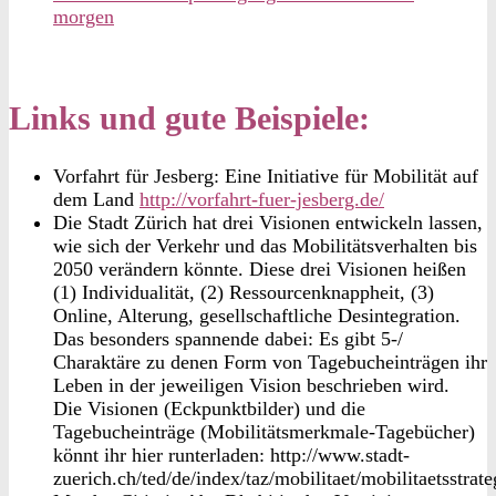
morgen
Links und gute Beispiele:
Vorfahrt für Jesberg: Eine Initiative für Mobilität auf
dem Land
http://vorfahrt-fuer-jesberg.de/
Die Stadt Zürich hat drei Visionen entwickeln lassen,
wie sich der Verkehr und das Mobilitätsverhalten bis
2050 verändern könnte. Diese drei Visionen heißen
(1) Individualität, (2) Ressourcenknappheit, (3)
Online, Alterung, gesellschaftliche Desintegration.
Das besonders spannende dabei: Es gibt 5-/
Charaktäre zu denen Form von Tagebucheinträgen ihr
Leben in der jeweiligen Vision beschrieben wird.
Die Visionen (Eckpunktbilder) und die
Tagebucheinträge (Mobilitätsmerkmale-Tagebücher)
könnt ihr hier runterladen:
http://www.stadt-
zuerich.ch/ted/de/index/taz/mobilitaet/mobilitaetsstrat