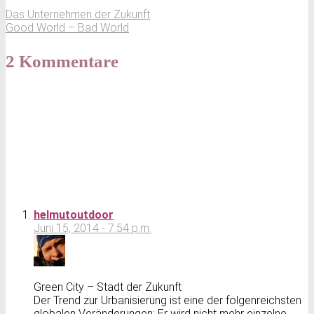
Das Unternehmen der Zukunft
Good World – Bad World
2 Kommentare
helmutoutdoor
Juni 15, 2014 - 7:54 p.m.
Green City – Stadt der Zukunft
Der Trend zur Urbanisierung ist eine der folgenreichsten
globalen Veränderungen: Er wird nicht mehr einzelne