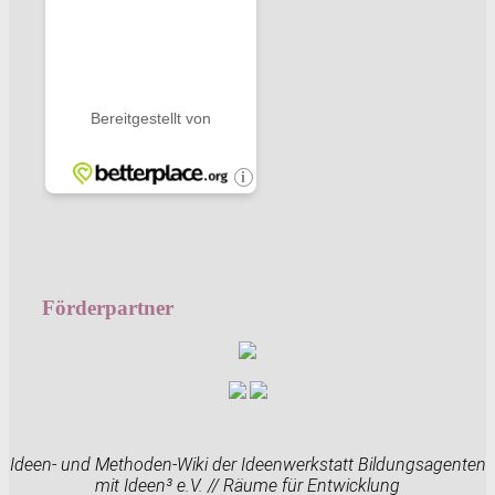
Förderpartner
Ideen- und Methoden-Wiki der Ideenwerkstatt Bildungsagenten
mit Ideen³ e.V. // Räume für Entwicklung