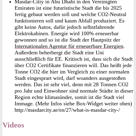
Masdar-Citiy in Abu Dhabi in den Vereinigten
Emiraten ist eine futuristische Stadt die bis 2025
fertig gebaut werden soll und welche CO2-Neutral
funktionieren soll und kaum Abfall produziert. Es
gibt keine Autos, dafür jedoch selbstfahrende
Elektrokabinen. Energie wird 100% erneuerbar
gewonnen und so ist die Stadt der Hautpsitz der
Internationalen Agentur für erneuerbare Energien
.
Außerdem beherbergt die Stadt eine Uni
ausschließlich für EE. Kritisch ist, dass sich die Stadt
über CO2 Certifikate finanzieren will. Das heißt jede
Tonne CO2 die hier im Vergleich zu einer normalen
Stadt eingesprart wird, darf woanders ausgestoßen
werden. Das ist sehr viel, denn mit 28 Tonnen CO2
pro Jahr und Einwohner sind normale Städte in dieser
Region echte klimasünder, somit ist die Stadt viel
Immage. (Mehr Infos siehe Box-Widget weiter oben)
http://masdarcity.ae/en/27/what-is-masdar-city-/
Videos