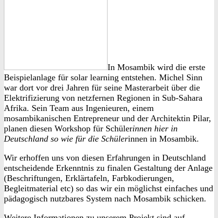
In Mosambik wird die erste
Beispielanlage für solar learning entstehen. Michel Sinn
war dort vor drei Jahren für seine Masterarbeit über die
Elektrifizierung von netzfernen Regionen in Sub-Sahara
Afrika. Sein Team aus Ingenieuren, einem
mosambikanischen Entrepreneur und der Architektin Pilar,
planen diesen Workshop für Schüler
innen hier in
Deutschland so wie für die Schüler
innen in Mosambik.
Wir erhoffen uns von diesen Erfahrungen in Deutschland
entscheidende Erkenntnis zu finalen Gestaltung der Anlage
(Beschriftungen, Erklärtafeln, Farbkodierungen,
Begleitmaterial etc) so das wir ein möglichst einfaches und
pädagogisch nutzbares System nach Mosambik schicken.
Weitere Informationen zu unserem Projekt sind auf