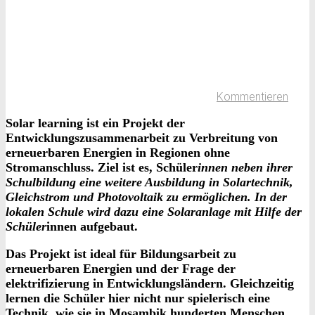
Kommentieren
Solar learning ist ein Projekt der
Entwicklungszusammenarbeit zu Verbreitung von
erneuerbaren Energien in Regionen ohne
Stromanschluss. Ziel ist es, Schüler
innen neben ihrer
Schulbildung eine weitere Ausbildung in Solartechnik,
Gleichstrom und Photovoltaik zu ermöglichen. In der
lokalen Schule wird dazu eine Solaranlage mit Hilfe der
Schüler
innen aufgebaut.
Das Projekt ist ideal für Bildungsarbeit zu
erneuerbaren Energien und der Frage der
elektrifizierung in Entwicklungsländern. Gleichzeitig
lernen die Schüler hier nicht nur spielerisch eine
Technik, wie sie in Mosambik hunderten Menschen