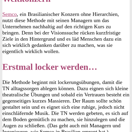
Semco
, ein Brasilianischer Konzern ohne Hierarchien,
nutzt diese Methode mit seinen Managern um das
Unternehmen nachhaltig auf den richtigen Kurs zu
bringen. Denn bei der Visionssuche rücken kurzfristige
Ziele in den Hintergrund und es läd Menschen dazu ein
sich wirklich gedanken darüber zu machen, was sie
eigentlich wirklich wollen.
Erstmal locker werden…
Die Methode beginnt mit lockerungsübungen, damit die
TN alltagssorgen ablegen können. Dazu eignen sich kleine
theatralische Übungen und sobald ein Vertrauen besteht ein
gegenseitiges kurzes Massieren. Der Raum sollte schön
gestaltet sein und es eignet sich eine ruhige, jedoch nicht
einschläfernde Musik. Die TN werden gebeten, es sich auf
dem Boden gemütlich zu machen, sie hinzulegen und die
Augen zu schließen. (Das geht auch mit Managern und
Ingenieuren, wie Semco in Brasilien erpropt hat.)