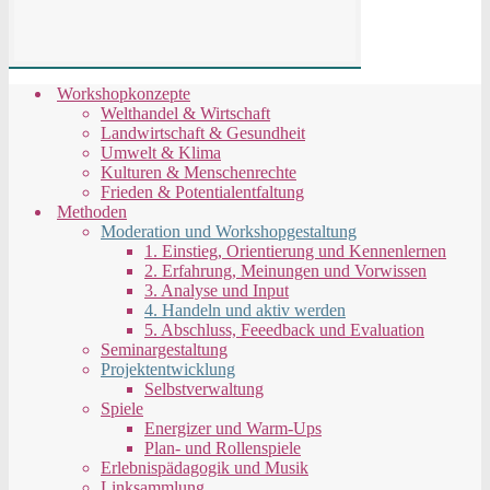
Workshopkonzepte
Welthandel & Wirtschaft
Landwirtschaft & Gesundheit
Umwelt & Klima
Kulturen & Menschenrechte
Frieden & Potentialentfaltung
Methoden
Moderation und Workshopgestaltung
1. Einstieg, Orientierung und Kennenlernen
2. Erfahrung, Meinungen und Vorwissen
3. Analyse und Input
4. Handeln und aktiv werden
5. Abschluss, Feeedback und Evaluation
Seminargestaltung
Projektentwicklung
Selbstverwaltung
Spiele
Energizer und Warm-Ups
Plan- und Rollenspiele
Erlebnispädagogik und Musik
Linksammlung