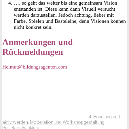
…. so geht das weiter bis eine gemeinsam Vision
entstanden ist. Diese kann dann Visuell versucht
werden darzustellen. Jedoch achtung, lieber mit
Farbe, Spielen und Basteleine, denn Visionen können
nicht konkret sein.
Anmerkungen und
Rückmeldungen
Helmut@bildungsagenten.com
4. Handlung und
aktiv werden
,
Moderation und Workshopgestaltung
,
Projektentwicklung