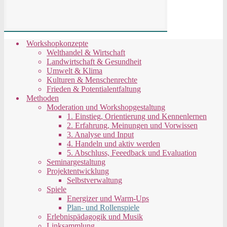
Workshopkonzepte
Welthandel & Wirtschaft
Landwirtschaft & Gesundheit
Umwelt & Klima
Kulturen & Menschenrechte
Frieden & Potentialentfaltung
Methoden
Moderation und Workshopgestaltung
1. Einstieg, Orientierung und Kennenlernen
2. Erfahrung, Meinungen und Vorwissen
3. Analyse und Input
4. Handeln und aktiv werden
5. Abschluss, Feeedback und Evaluation
Seminargestaltung
Projektentwicklung
Selbstverwaltung
Spiele
Energizer und Warm-Ups
Plan- und Rollenspiele
Erlebnispädagogik und Musik
Linksammlung