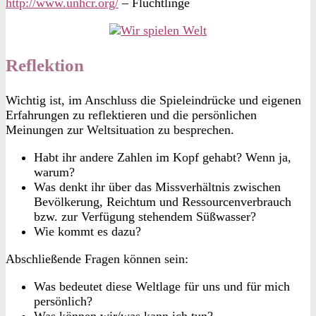
http://www.unhcr.org/
– Flüchtlinge
Reflektion
Wichtig ist, im Anschluss die Spieleindrücke und eigenen
Erfahrungen zu reflektieren und die persönlichen
Meinungen zur Weltsituation zu besprechen.
Habt ihr andere Zahlen im Kopf gehabt? Wenn ja,
warum?
Was denkt ihr über das Missverhältnis zwischen
Bevölkerung, Reichtum und Ressourcenverbrauch
bzw. zur Verfügung stehendem Süßwasser?
Wie kommt es dazu?
Abschließende Fragen können sein:
Was bedeutet diese Weltlage für uns und für mich
persönlich?
Was können wir/was kann ich tun?