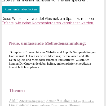
Browser für meinen nächsten Kommentar speichern.
Diese Website verwendet Akismet, um Spam zu reduzieren.
Erfahre, wie deine Kommentardaten verarbeitet werden.
Neue, umfassende Methodensammlung:
GroupSenz Connect ist eine Website und App für Gruppenleitungen.
Dort kannst Du Dich zu neuen Ideen inspirieren lassen und alle
Deine Spiele und Methoden sammeln und sortieren. Zusätzlich
können Dir Orgawände dabei helfen, umkompliziert eine Aktion
übersichtlich zu planen
Themen
Artaban
Abfall
Armut
Arbeitsbedingungen
Bildung
Diskussion
Dreigliederung
erneuerbare Energien
ernährung