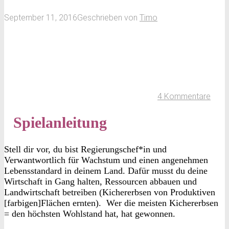
September 11, 2016
Geschrieben von
Timo
4 Kommentare
Spielanleitung
Stell dir vor, du bist Regierungschef*in und
Verwantwortlich für Wachstum und einen angenehmen
Lebensstandard in deinem Land. Dafür musst du deine
Wirtschaft in Gang halten, Ressourcen abbauen und
Landwirtschaft betreiben (Kichererbsen von Produktiven
[farbigen]Flächen ernten). Wer die meisten Kichererbsen
= den höchsten Wohlstand hat, hat gewonnen.