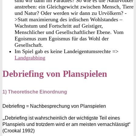
sind wir dann im Paradies? So wie es die Naturvölker
anstreben: ein Gleichgewicht zwischen Mensch, Tiere
und Natur? Oder werden wir dann zu Urvölkern? -
>Statt maximierung des irdischen Wohlstandes –
Wachstum und Fortschritt auf Geistiger,
Menschlicher und Gesellschaftlicher Ebene. Vom
Egoismus zum Egoismus für das Wohl der
Gesellschaft.
Im Spiel gab es keine Landeigentumsrechte =>
Landgrabbing
Debriefing von Planspielen
1) Theoretische Einordnung
Debriefing = Nachbesprechung von Planspielen
„
Debriefing ist wahrscheinlich der wichtigste Teil eines
Planspiels und trotzdem wird er am meisten vernachlässigt“
(Crookal 1992)