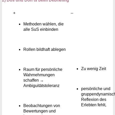
2) Dos und Don’ts beim Debriefing
+
–
Methoden wählen, die
alle SuS einbinden
Rollen bildhaft ablegen
Zu wenig Zeit
Raum für persönliche
Wahrnehmungen
schaffen →
Ambiguitätstoleranz
persönliche und
gruppendynamisc
Reflexion des
Erlebten fehlt,
Beobachtungen von
Bewertungen und