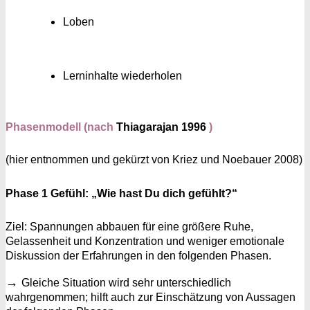
Loben
Lerninhalte wiederholen
Phasenmodell (nach
Thiagarajan 1996
)
(hier entnommen und gekürzt von Kriez und Noebauer 2008)
Phase 1 Gefühl: „Wie hast Du dich gefühlt?“
Ziel: Spannungen abbauen für eine größere Ruhe,
Gelassenheit und Konzentration und weniger emotionale
Diskussion der Erfahrungen in den folgenden Phasen.
→
Gleiche Situation wird sehr unterschiedlich
wahrgenommen; hilft auch zur Einschätzung von Aussagen