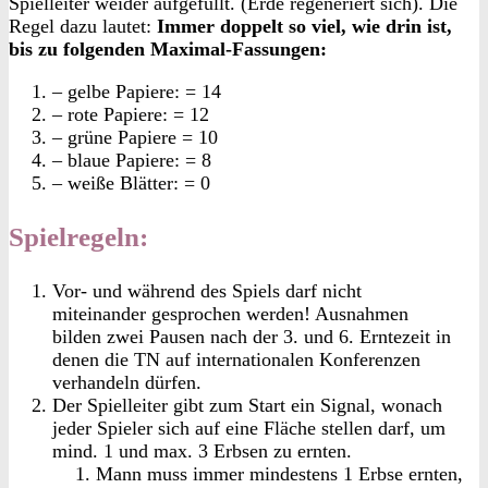
Spielleiter weider aufgefüllt. (Erde regeneriert sich). Die
Regel dazu lautet:
Immer doppelt so viel, wie drin ist,
bis zu folgenden Maximal-Fassungen:
– gelbe Papiere: = 14
– rote Papiere: = 12
– grüne Papiere = 10
– blaue Papiere: = 8
– weiße Blätter: = 0
Spielregeln:
Vor- und während des Spiels darf nicht
miteinander gesprochen werden! Ausnahmen
bilden zwei Pausen nach der 3. und 6. Erntezeit in
denen die TN auf internationalen Konferenzen
verhandeln dürfen.
Der Spielleiter gibt zum Start ein Signal, wonach
jeder Spieler sich auf eine Fläche stellen darf, um
mind. 1 und max. 3 Erbsen zu ernten.
Mann muss immer mindestens 1 Erbse ernten,