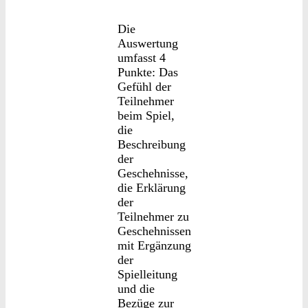
Die
Auswertung
umfasst 4
Punkte: Das
Gefühl der
Teilnehmer
beim Spiel,
die
Beschreibung
der
Geschehnisse,
die Erklärung
der
Teilnehmer zu
Geschehnissen
mit Ergänzung
der
Spielleitung
und die
Bezüge zur