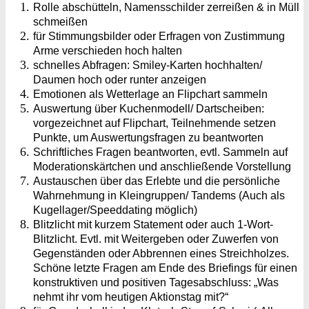
Rolle abschütteln, Namensschilder zerreißen & in Müll
schmeißen
für Stimmungsbilder oder Erfragen von Zustimmung
Arme verschieden hoch halten
schnelles Abfragen: Smiley-Karten hochhalten/
Daumen hoch oder runter anzeigen
Emotionen als Wetterlage an Flipchart sammeln
Auswertung über Kuchenmodell/ Dartscheiben:
vorgezeichnet auf Flipchart, Teilnehmende setzen
Punkte, um Auswertungsfragen zu beantworten
Schriftliches Fragen beantworten, evtl. Sammeln auf
Moderationskärtchen und anschließende Vorstellung
Austauschen über das Erlebte und die persönliche
Wahrnehmung in Kleingruppen/ Tandems (Auch als
Kugellager/Speeddating möglich)
Blitzlicht mit kurzem Statement oder auch 1-Wort-
Blitzlicht. Evtl. mit Weitergeben oder Zuwerfen von
Gegenständen oder Abbrennen eines Streichholzes.
Schöne letzte Fragen am Ende des Briefings für einen
konstruktiven und positiven Tagesabschluss: „Was
nehmt ihr vom heutigen Aktionstag mit?“