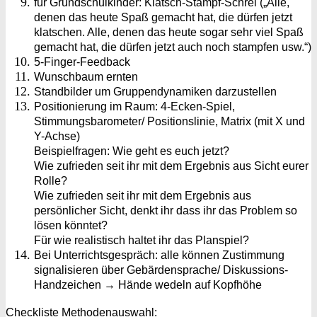
für Grundschulkinder: Klatsch-Stampf-Schrei („Alle,
denen das heute Spaß gemacht hat, die dürfen jetzt
klatschen. Alle, denen das heute sogar sehr viel Spaß
gemacht hat, die dürfen jetzt auch noch stampfen usw.“)
5-Finger-Feedback
Wunschbaum ernten
Standbilder um Gruppendynamiken darzustellen
Positionierung im Raum: 4-Ecken-Spiel,
Stimmungsbarometer/ Positionslinie, Matrix (mit X und
Y-Achse)
Beispielfragen: Wie geht es euch jetzt?
Wie zufrieden seit ihr mit dem Ergebnis aus Sicht eurer
Rolle?
Wie zufrieden seit ihr mit dem Ergebnis aus
persönlicher Sicht, denkt ihr dass ihr das Problem so
lösen könntet?
Für wie realistisch haltet ihr das Planspiel?
Bei Unterrichtsgespräch: alle können Zustimmung
signalisieren über Gebärdensprache/ Diskussions-
Handzeichen → Hände wedeln auf Kopfhöhe
Checkliste Methodenauswahl: