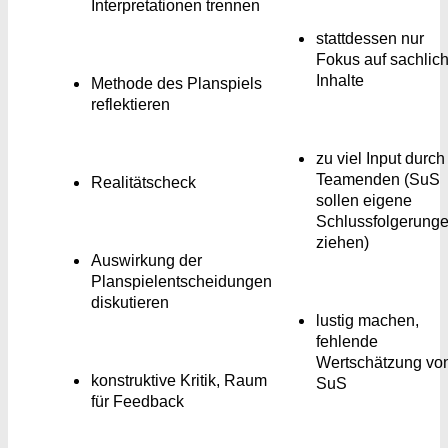
Interpretationen trennen
stattdessen nur
Fokus auf sachlic
Inhalte
Methode des Planspiels
reflektieren
zu viel Input durch
Teamenden (SuS
Realitätscheck
sollen eigene
Schlussfolgerung
ziehen)
Auswirkung der
Planspielentscheidungen
diskutieren
lustig machen,
fehlende
Wertschätzung vo
konstruktive Kritik, Raum
SuS
für Feedback