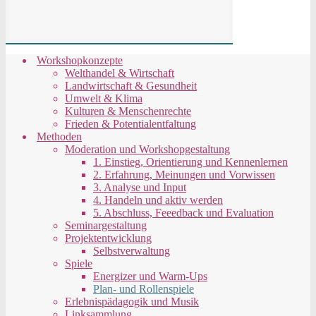
Workshopkonzepte
Welthandel & Wirtschaft
Landwirtschaft & Gesundheit
Umwelt & Klima
Kulturen & Menschenrechte
Frieden & Potentialentfaltung
Methoden
Moderation und Workshopgestaltung
1. Einstieg, Orientierung und Kennenlernen
2. Erfahrung, Meinungen und Vorwissen
3. Analyse und Input
4. Handeln und aktiv werden
5. Abschluss, Feeedback und Evaluation
Seminargestaltung
Projektentwicklung
Selbstverwaltung
Spiele
Energizer und Warm-Ups
Plan- und Rollenspiele
Erlebnispädagogik und Musik
Linksammlung