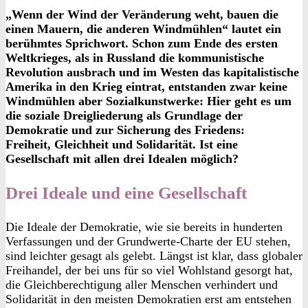
„Wenn der Wind der Veränderung weht, bauen die
einen Mauern, die anderen Windmühlen“ lautet ein
berühmtes Sprichwort. Schon zum Ende des ersten
Weltkrieges, als in Russland die kommunistische
Revolution ausbrach und im Westen das kapitalistische
Amerika in den Krieg eintrat, entstanden zwar keine
Windmühlen aber Sozialkunstwerke: Hier geht es um
die soziale Dreigliederung als Grundlage der
Demokratie und zur Sicherung des Friedens:
Freiheit, Gleichheit und Solidarität. Ist eine
Gesellschaft mit allen drei Idealen möglich?
Drei Ideale und eine Gesellschaft
Die Ideale der Demokratie, wie sie bereits in hunderten
Verfassungen und der Grundwerte-Charte der EU stehen,
sind leichter gesagt als gelebt. Längst ist klar, dass globaler
Freihandel, der bei uns für so viel Wohlstand gesorgt hat,
die Gleichberechtigung aller Menschen verhindert und
Solidarität in den meisten Demokratien erst am entstehen