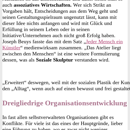
auch
assoziatives Wirtschaften.
Wer sich Strikt an
Vorgaben hält, Entscheidungen aus dem Weg geht und
seinen Gestaltungsspielraum ungenutzt lässt, kann mit
dieser Idee nichts anfangen und wird mit Glück und
Erfüllung in seinem Leben oder in seinen
Initiative/Unternehmen auch nicht groß Erfolg haben.
Joseph Beuys fasste das mit dem Satz „
Jeder Mensch ein
Künstler
“ medienwirksam zusammen. „Das Atelier liegt
zwischen den Menschen“ ist eine weitere Formulierung
dessen, was als
Soziale Skulptur
verstanden wird.
„Erweitert“ deswegen, weil mit der sozialen Plastik der Kuns
den „Alltag“, wenn auch auf einen bewusst und frei gestalte
Dreigliedrige Organisationsentwicklung
In fast allen selbstverwalteten Organisationen gibt es
Konflikte. Für viele ist das eines der Hauptgründe, lieber
eine Führung zu haben, wo es zwar nicht weniger