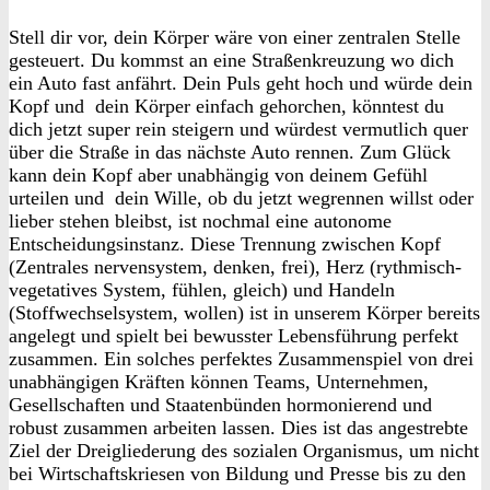
Stell dir vor, dein Körper wäre von einer zentralen Stelle
gesteuert. Du kommst an eine Straßenkreuzung wo dich
ein Auto fast anfährt. Dein Puls geht hoch und würde dein
Kopf und dein Körper einfach gehorchen, könntest du
dich jetzt super rein steigern und würdest vermutlich quer
über die Straße in das nächste Auto rennen. Zum Glück
kann dein Kopf aber unabhängig von deinem Gefühl
urteilen und dein Wille, ob du jetzt wegrennen willst oder
lieber stehen bleibst, ist nochmal eine autonome
Entscheidungsinstanz. Diese Trennung zwischen Kopf
(Zentrales nervensystem, denken, frei), Herz (rythmisch-
vegetatives System, fühlen, gleich) und Handeln
(Stoffwechselsystem, wollen) ist in unserem Körper bereits
angelegt und spielt bei bewusster Lebensführung perfekt
zusammen. Ein solches perfektes Zusammenspiel von drei
unabhängigen Kräften können Teams, Unternehmen,
Gesellschaften und Staatenbünden hormonierend und
robust zusammen arbeiten lassen. Dies ist das angestrebte
Ziel der Dreigliederung des sozialen Organismus, um nicht
bei Wirtschaftskriesen von Bildung und Presse bis zu den