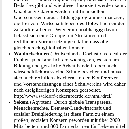
Bedarf es gibt und wie dieser finanziert werden kann.
Unabhängig davon werden mit finanziellen
Überschüssen daraus Bildungsprogramme finanziert,
die frei vom Wirtschaftsleben des Hofes Themen der
Zukunft erarbeiten. Wiederum unabhängig davon
befasst sich eine Gruppe mit Strukturen und
rechtlichen Vorraussetzungen dafür, dass alle
gleichberechtigt teilhaben können.
Waldorfschulen
(Deutschland). Dort ist das Ideal der
Freiheit ja bekanntlich am wichtigsten, es sich um
Bildung und geistliche Arbeit handelt, doch auch
wirtschaftlich muss eine Schule bestehen und muss
sich auch rechtlich absichern. In den Konferenzen
und Vorstandsitzungen eines Schulvereins wird daher
nach dreigliedrigen Konzepten gearbeitet.
http://www.waldorf-eckernfoerde.de/html/drei/
Sekem
(Ägypten). Durch globale Transparenz,
Menschenrechte, Demeter-Landwirtschaft und
sozialer Dreigliederung ist diese Farm zu einem
großen, sozialen Konzern geworden mit über 2000
Mitarbeitern und 800 Partnerfarmen für Lebensmittel