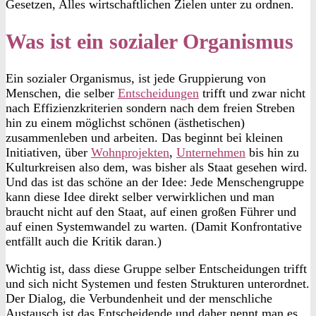
Gesetzen, Alles wirtschaftlichen Zielen unter zu ordnen.
Was ist ein sozialer Organismus
Ein sozialer Organismus, ist jede Gruppierung von
Menschen, die selber
Entscheidungen
trifft und zwar nicht
nach Effizienzkriterien sondern nach dem freien Streben
hin zu einem möglichst schönen (ästhetischen)
zusammenleben und arbeiten. Das beginnt bei kleinen
Initiativen, über
Wohnprojekten
,
Unternehmen
bis hin zu
Kulturkreisen also dem, was bisher als Staat gesehen wird.
Und das ist das schöne an der Idee: Jede Menschengruppe
kann diese Idee direkt selber verwirklichen und man
braucht nicht auf den Staat, auf einen großen Führer und
auf einen Systemwandel zu warten. (Damit Konfrontative
entfällt auch die Kritik daran.)
Wichtig ist, dass diese Gruppe selber Entscheidungen trifft
und sich nicht Systemen und festen Strukturen unterordnet.
Der Dialog, die Verbundenheit und der menschliche
Austausch ist das Entscheidende und daher nennt man es