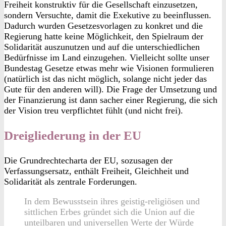
Freiheit konstruktiv für die Gesellschaft einzusetzen,
sondern Versuchte, damit die Exekutive zu beeinflussen.
Dadurch wurden Gesetzesvorlagen zu konkret und die
Regierung hatte keine Möglichkeit, den Spielraum der
Solidarität auszunutzen und auf die unterschiedlichen
Bedürfnisse im Land einzugehen. Vielleicht sollte unser
Bundestag Gesetze etwas mehr wie Visionen formulieren
(natürlich ist das nicht möglich, solange nicht jeder das
Gute für den anderen will). Die Frage der Umsetzung und
der Finanzierung ist dann sacher einer Regierung, die sich
der Vision treu verpflichtet fühlt (und nicht frei).
Dreigliederung in der EU
Die Grundrechtecharta der EU, sozusagen der
Verfassungsersatz, enthält Freiheit, Gleichheit und
Solidarität als zentrale Forderungen.
In dem Bewusstsein ihres geistig-religiösen und
sittlichen Erbes gründet sich die Union auf die
unteilbaren und universellen Werte der Würde