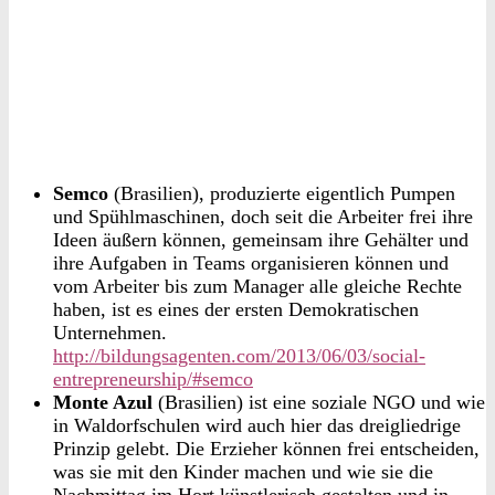
Semco
(Brasilien), produzierte eigentlich Pumpen
und Spühlmaschinen, doch seit die Arbeiter frei ihre
Ideen äußern können, gemeinsam ihre Gehälter und
ihre Aufgaben in Teams organisieren können und
vom Arbeiter bis zum Manager alle gleiche Rechte
haben, ist es eines der ersten Demokratischen
Unternehmen.
http://bildungsagenten.com/2013/06/03/social-
entrepreneurship/#semco
Monte Azul
(Brasilien) ist eine soziale NGO und wie
in Waldorfschulen wird auch hier das dreigliedrige
Prinzip gelebt. Die Erzieher können frei entscheiden,
was sie mit den Kinder machen und wie sie die
Nachmittag im Hort künstlerisch gestalten und in