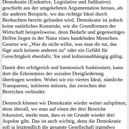
Demokratie (Exekutive, Legislative und Judikative)
geschieht aus der umgekehrten Argumentation heraus, als
die anderen Beispiele, wo das richtige Ideal durch
Beobachten bereits gefunden wird. Demokratie ist jedoch
keine natürliches Konstrukt, wie die Grundformen der
Wirtschaft beispielsweise, denn Bedarfe und gegenseitiges
Helfen liegen in der Natur eines handelnden Menschen.
Gesetze wie „Was du nicht willst, was man dir tut, das
füge auch keinem anderen zu“ oder ein Gefühl für
Gerechtigkeit ebenfalls. Sie sind kulturunabhängig gültig.
Damit dies erfolgreich und harmonisch funktioniert, kann
dort die Erkenntniss der sozialen Dreigliederung
übertragen werden. Wobei wir ein viertes Ideal, nämliche
Transparenz, initiieren müssen, das zwischen den
Bereichen verbindet.
Dennoch können wir Demokratie wieder weiter aufsplitten,
denn überall, wo man auf einen der drei Bereiche
fokussiert, merkt man, dass es im Grunde wieder drei
Aspekte gibt. Das ist auch wichtig, denn die Demokratie
soll ja letztendlich die gesamte Gesellschaft irgendwo