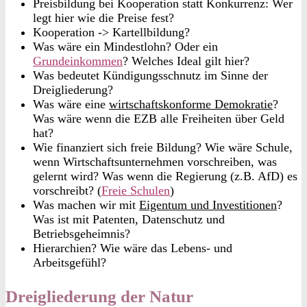
Preisbildung bei Kooperation statt Konkurrenz: Wer
legt hier wie die Preise fest?
Kooperation -> Kartellbildung?
Was wäre ein Mindestlohn? Oder ein
Grundeinkommen
? Welches Ideal gilt hier?
Was bedeutet Kündigungsschnutz im Sinne der
Dreigliederung?
Was wäre eine
wirtschaftskonforme Demokratie
?
Was wäre wenn die EZB alle Freiheiten über Geld
hat?
Wie finanziert sich freie Bildung? Wie wäre Schule,
wenn Wirtschaftsunternehmen vorschreiben, was
gelernt wird? Was wenn die Regierung (z.B. AfD) es
vorschreibt? (
Freie Schulen
)
Was machen wir mit
Eigentum und Investitionen
?
Was ist mit Patenten, Datenschutz und
Betriebsgeheimnis?
Hierarchien? Wie wäre das Lebens- und
Arbeitsgefühl?
Dreigliederung der Natur